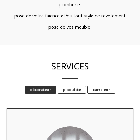
plomberie 
pose de votre faïence et/ou tout style de revètement
pose de vos meuble 
SERVICES
décorateur
plaquiste
carreleur